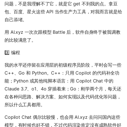
问题，不是我理解不了它，就是它 get 不到我的点。拿豆
包、百度、星火这些 API 当作生产力工具，对我而言就是给
自己添堵。
用 AI.xyz 一次次跟模型 Battle 后，软件自身终于被我调教
的比较满意了。
3️⃣ 编程
我的水平还停留在应用层的初级程序员阶段，平时会写一些
C++、Go 和 Python。C++：只用 Copilot 的代码补全功
能；Python 或其他纯脚本语言：用 Copilot Chat 中的
Claude 3.7、o1、4o 穿插着来；Go：刚学两个月，每天还
在各种问思路、解决方案、如何实现以及代码优化等问题，
所以什么工具都用。
Copilot Chat 偶尔比较慢，也会用 AI.xyz 去问问国内这些
模型，有时候也好不错，不过代码渲染肯定没有成熟软件好