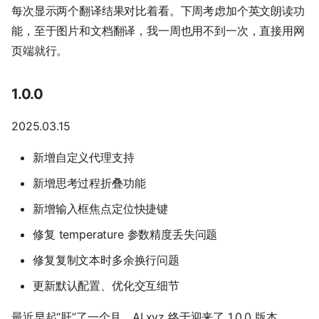
每次显示两个翻译结果对比着看。下周考虑加个英文朗读功
能，至于图片和文档翻译，我一周也用不到一次，直接用网
页端就行。
1.0.0
2025.03.15
新增自定义代理支持
新增思考过程折叠功能
新增输入框焦点定位快捷键
修复 temperature 参数精度丢失问题
修复复制文本时多余换行问题
更新默认配置、优化交互细节
最近早起“肝”了一个月，AI.xyz 终于迎来了 1.0.0 版本。