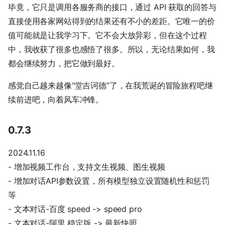
毕竟，它只是调用各服务商的接口，通过 API 获取的回答与
直接使用各家网站得到的结果还有不小的差距。它唯一的价
值可能就是让我学习下。它不会大放异彩，但在这个过程
中，我收获了很多也感悟了很多。所以，无论结果如何，我
都会继续努力，把它做到最好。
感觉自己越来越像“堂吉诃德”了，在我荒诞的冒险旅程吧继
续前进吧，向着风车冲锋。
0.7.3
2024.11.16
- 增加视频工作台，支持文生视频、图生视频
- 增加对话API参数设置，所有模型独立设置随机性和惩罚
等
- 文本对话-百度 speed -> speed pro
- 文本对话-阿里 稳定版 -> 最新快照