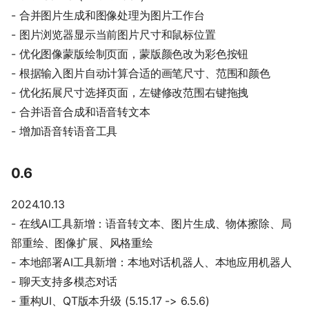
- 合并图片生成和图像处理为图片工作台
- 图片浏览器显示当前图片尺寸和鼠标位置
- 优化图像蒙版绘制页面，蒙版颜色改为彩色按钮
- 根据输入图片自动计算合适的画笔尺寸、范围和颜色
- 优化拓展尺寸选择页面，左键修改范围右键拖拽
- 合并语音合成和语音转文本
- 增加语音转语音工具
0.6
2024.10.13
- 在线AI工具新增：语音转文本、图片生成、物体擦除、局
部重绘、图像扩展、风格重绘
- 本地部署AI工具新增：本地对话机器人、本地应用机器人
- 聊天支持多模态对话
- 重构UI、QT版本升级 (5.15.17 -> 6.5.6)