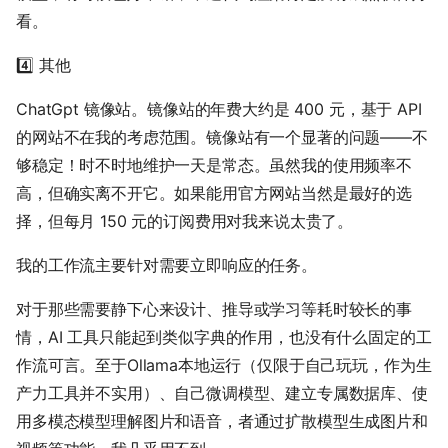
看。
4️⃣ 其他
ChatGpt 镜像站。镜像站的年费大约是 400 元，基于 API
的网站不在我的考虑范围。镜像站有一个显著的问题——不
够稳定！时不时地维护一天是常态。虽然我的使用频率不
高，但确实离不开它。如果能用官方网站当然是最好的选
择，但每月 150 元的订阅费用对我来说太贵了。
我的工作流主要针对需要立即响应的任务。
对于那些需要静下心来设计、推导或学习等耗时较长的事
情，AI 工具只能起到类似字典的作用，也没有什么固定的工
作流可言。至于Ollama本地运行（仅限于自己玩玩，作为生
产力工具并不实用）、自己微调模型、建立专属数据库、使
用多模态模型理解图片和语音，者通过扩散模型生成图片和