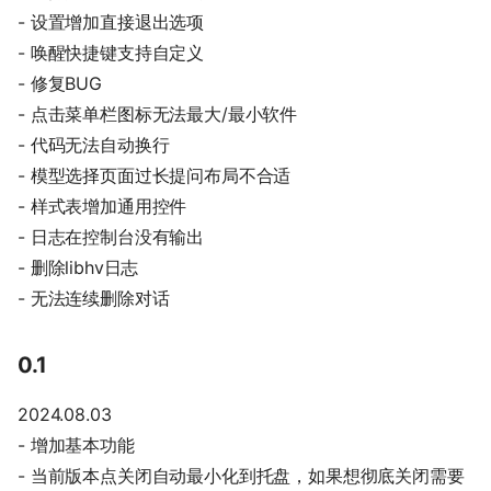
- 设置增加直接退出选项
- 唤醒快捷键支持自定义
- 修复BUG
- 点击菜单栏图标无法最大/最小软件
- 代码无法自动换行
- 模型选择页面过长提问布局不合适
- 样式表增加通用控件
- 日志在控制台没有输出
- 删除libhv日志
- 无法连续删除对话
0.1
2024.08.03
- 增加基本功能
- 当前版本点关闭自动最小化到托盘，如果想彻底关闭需要