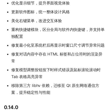
优化显示细节，提升界面视觉体验
更新软件图标，统一整体设计风格
美化右键菜单，改进交互体验
重构快捷键模块，区分全局与软件内快捷键，并支持单
独配置
修复最小化至系统栏后再显示时窗口尺寸调节异常问题
修复对话内容中存在 HTML 标签和占位符时的渲染异
常
修复模型调整按钮按下时样式错误及鼠标滚轮滚动时
Tab 表格高亮异常
移除第三方 libhv 依赖，迁移至 Qt 原生网络通信方
案，提升稳定性与性能
0.14.0