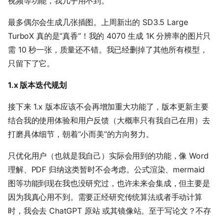
视频等功能，我几乎用不到。
最多偶尔会生成几张插图。上周新出的 SD3.5 Large
TurboX 真的是“真香”！我的 4070 生成 1K 分辨率的图片只
需 10 秒一张，质量还不错。我已经删掉了其他所有模型，
只留下了它。
1.x 版本迭代规划
接下来 1.x 版本应该不会再增加重大功能了，版本更新主要
结合我的使用体验和用户反馈（大概率只有我自己在用）去
打磨具体细节，朝着“小而美”的方向努力。
只优化用户（也就是我自己）实际会用到的功能，像 Word
理解、PDF 归纳这类暂时不会考虑。公式渲染、mermaid
图等功能到现在我也没研究过，也许未来会集成，但主要是
因为我真心用不到。需要正经研究传统算法或者手动计算
时，我会去 ChatGPT 原站 或其镜像站。至于写论文？不存