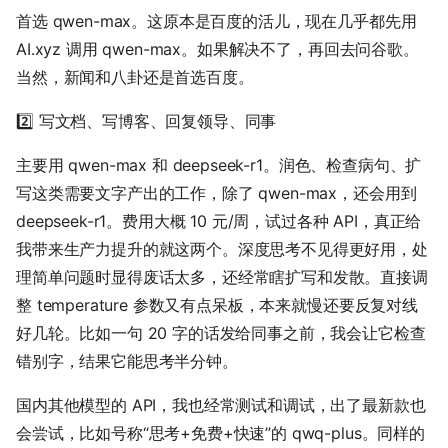
首选 qwen-max。这原本是百度的活儿，现在几乎都先用
AI.xyz 调用 qwen-max。如果解决不了，再回去问谷歌。
当然，新闻和八卦还是首选百度。
2️⃣ 写文档、写博客、回复领导、同事
主要用 qwen-max 和 deepseek-r1。润色、检查病句、扩
写这类需要文字产出的工作，除了 qwen-max，还会用到
deepseek-r1。费用大概 10 元/周，试过各种 API，真正给
我带来生产力提升的就这两个。深度思考不见得更好用，处
理简单问题时显得废话太多，还经常瞎扩写和发散。直接调
整 temperature 参数又有点呆板，本来就慢还要反复对线
好几轮。比如一句 20 字的话发给同事之前，我会让它检查
错别字，结果它能思考半分钟。
国内其他模型的 API，我也经常测试和调试，出了最新款也
会尝试，比如号称“思考+免费+快速”的 qwq-plus。同样的