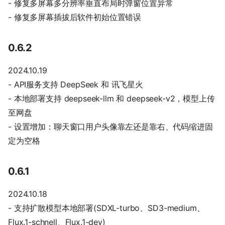
- 修复多屏幕多分辨率垂直布局时弹窗位置异常
- 修复多屏幕插拔后软件初始位置错误
0.6.2
2024.10.19
- API服务支持 DeepSeek 和 讯飞星火
- 本地部署支持 deepseek-llm 和 deepseek-v2，模型上传
至网盘
- 设置增加：聊天窗口用户头像靠左还是靠右、代码缩进固
定为空格
0.6.1
2024.10.18
- 支持扩散模型本地部署(SDXL-turbo、SD3-medium、
Flux.1-schnell、Flux.1-dev)